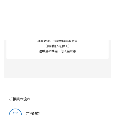
経営者保険の備え
経営者は、労災保険の非対象
（特別加入を除く）
退職金の準備・借入金対策
ご相談の流れ
ご予約
STEP