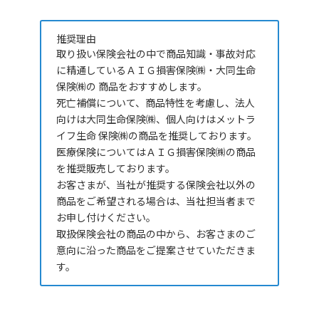
推奨理由
取り扱い保険会社の中で商品知識・事故対応
に精通しているＡＩＧ損害保険㈱・大同生命
保険㈱の 商品をおすすめします。
死亡補償について、商品特性を考慮し、法人
向けは大同生命保険㈱、個人向けはメットラ
イフ生命 保険㈱の商品を推奨しております。
医療保険についてはＡＩＧ損害保険㈱の商品
を推奨販売しております。
お客さまが、
当社が推奨する保険会社以外の
商品をご希望される場合は、
当社担当者まで
お申し付けください。
取扱保険会社の商品の中から、
お客さまのご
意向に沿った商品をご提案させていただきま
す。